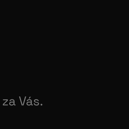
 za Vás.