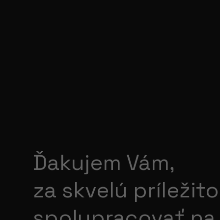
Ďakujem Vám,
za skvelú príležit
spolupracovať na